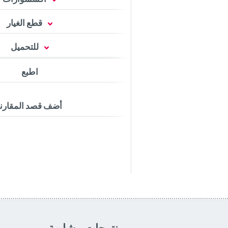
قطع الغيار
للتحميل
اطبع
أضف قصد المقارن
منتوجات مشابهة