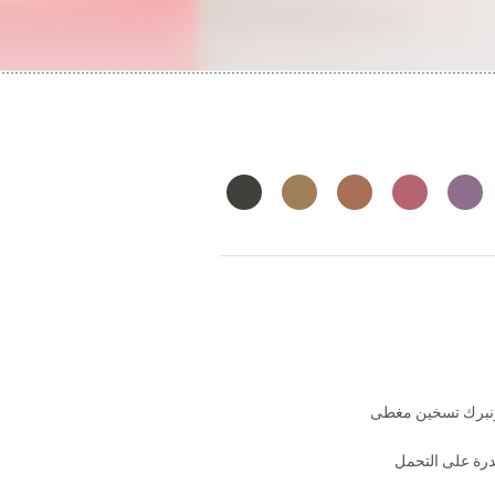
بزنبرك تسخين مغطى
قدرة على التحمل