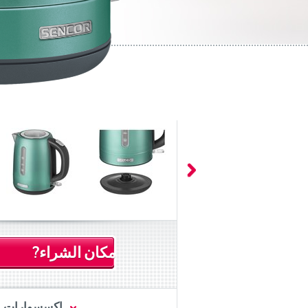
مكان الشراء?
اكسسوارات