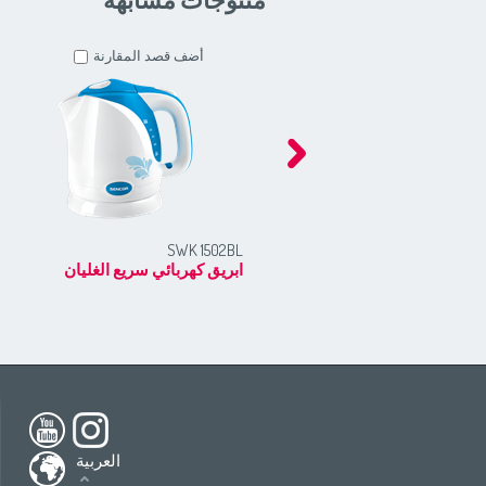
أضف قصد المقارنة
SWK 1502BL
ابريق كهربائي سريع الغليان
h America
South America
USA
(English)
All countries
(English)
nada
(English)
All countries
(Deutsch)
العربية
ada
(français)
All countries
(español)