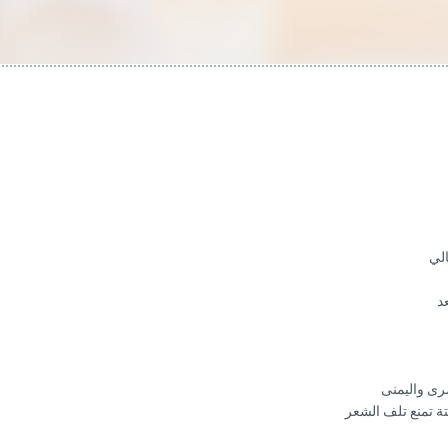
د
ى واليمنى
ة تمنع تلف الشعر