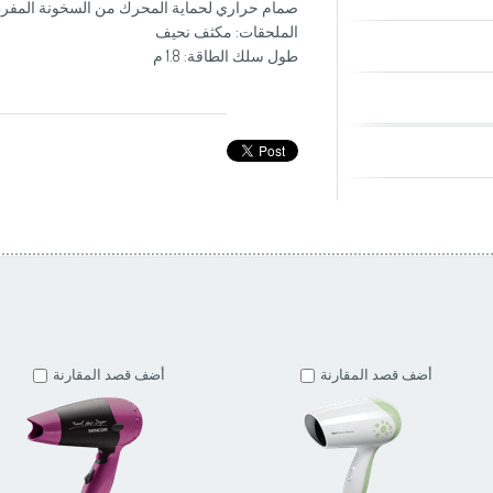
صمام حراري لحماية المحرك من السخونة المفر
الملحقات: مكثف نحيف
طول سلك الطاقة: 1.8 م
أضف قصد المقارنة
أضف قصد المقارنة