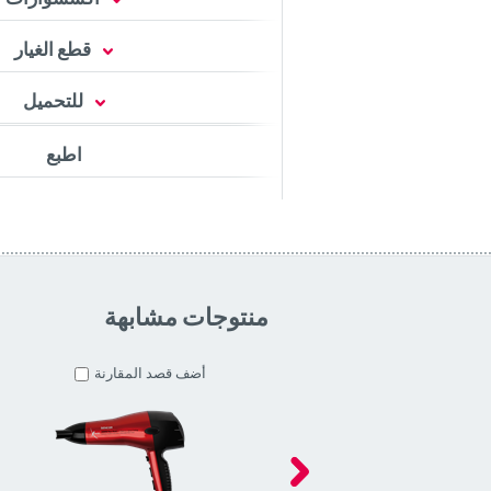
قطع الغيار
للتحميل
اطبع
منتوجات مشابهة
أضف قصد المقارنة