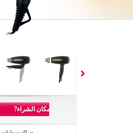
مكان الشراء?
اكسسوارات