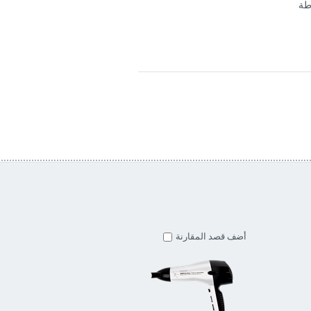
طة
أضف قصد المقارنة
أضف قصد المقارنة