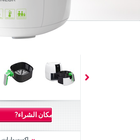
مكان الشراء?
اكسسوارات