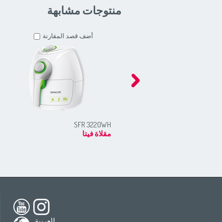
منتوجات مشابهة
أضف قصد المقارنة
SFR 3220WH
مقلاة فيتا
h America
South America
USA
(English)
All countries
(English)
nada
(English)
All countries
(Deutsch)
العربية