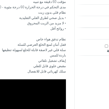
مؤقت 60 دقيقة مع تنبيه
مدى التحكم في درجة الحرارة 60 درجة مئوية - 200 درجة مئوية
نظام قلي بدون زيت
• بديل صحي لطرق القلي التقليدية
• لا مزيد من الزيت المحروق
• روائح أقل
نظام تدفق هواء خاص
قفل أمان لمنع الخلع العرضي للسلة
سلة قلي غير لاصقة قابلة للخلع لسهولة تنظيفها
ة
باردة للمس
إيقاف تشغيل تلقائي
مقبض علوي قابل للطي
سلك كهربائي قابل للانفصال