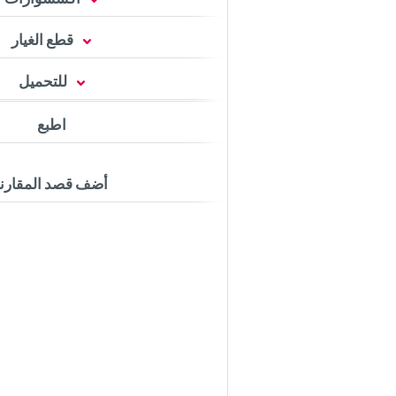
قطع الغيار
للتحميل
اطبع
أضف قصد المقارن