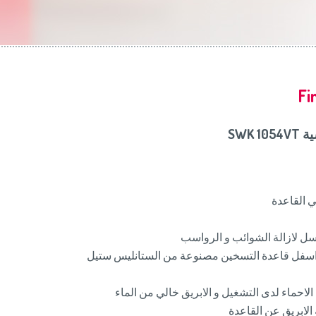
Slovenija
(Slov
Switzerland
(D
United Kingdom
(
Other Countries
(
Fi
SWK 
ي القاعدة
لغسل لازالة الشوائب و الرواسب
سفل قاعدة التسخين مصنوعة من الستانليس ستيل
لاحماء لدى التشغيل و الابريق خالي من الماء
 الابريق عن القاعدة